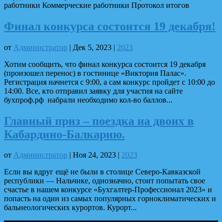
работники Коммерческие работники Протокол итогов
Финал конкурса состоится 19 декабря!
от
Администратор
|
Дек 5, 2023
|
2023
Хотим сообщить, что финал конкурса состоится 19 декабря
(произошел перенос) в гостинице «Виктория Палас».
Регистрация начнется с 9:00, а сам конкурс пройдет с 10:00 до
14:00. Все, кто отправил заявку для участия на сайте
бухпроф.рф набрали необходимо кол-во баллов...
Главный приз – поездка на двоих в
Кабардино-Балкарию.
от
Администратор
|
Ноя 24, 2023
|
2023
Если вы вдруг ещё не были в столице Северо-Кавказской
республики — Нальчике, однозначно, стоит попытать свое
счастье в нашем конкурсе «Бухгалтер-Профессионал 2023» и
попасть на один из самых популярных горноклиматических и
бальнеологических курортов. Курорт...